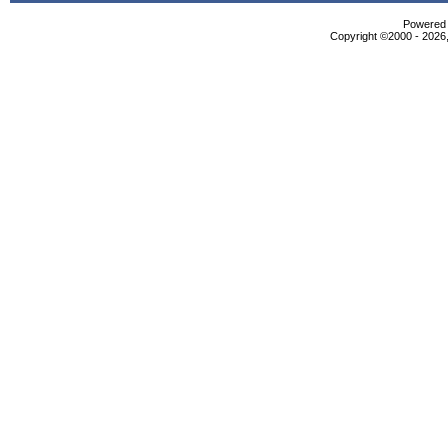
Powered b
Copyright ©2000 - 2026,