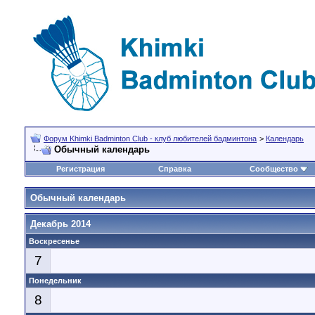
Форум Khimki Badminton Club - клуб любителей бадминтона
>
Календарь
Обычный календарь
Регистрация
Справка
Сообщество
Обычный календарь
Декабрь 2014
Воскресенье
7
Понедельник
8