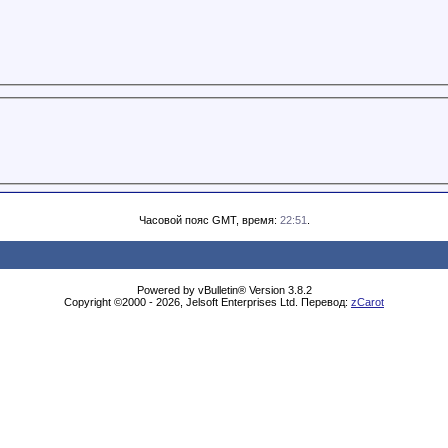
Часовой пояс GMT, время:
22:51
.
Powered by vBulletin® Version 3.8.2
Copyright ©2000 - 2026, Jelsoft Enterprises Ltd. Перевод:
zCarot