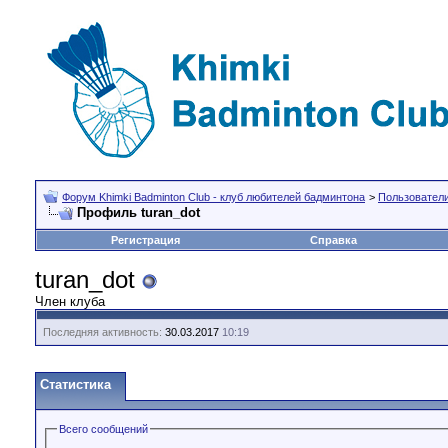
Форум Khimki Badminton Club - клуб любителей бадминтона
>
Пользовател
Профиль turan_dot
Регистрация
Справка
turan_dot
Член клуба
Последняя активность:
30.03.2017
10:19
Статистика
Всего сообщений