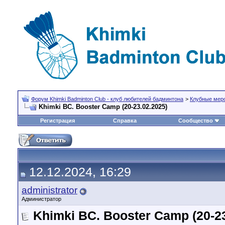
Форум Khimki Badminton Club - клуб любителей бадминтона
>
Клубные меро
Khimki BC. Booster Camp (20-23.02.2025)
Регистрация
Справка
Сообщество
12.12.2024, 16:29
administrator
Администратор
Khimki BC. Booster Camp (20-23