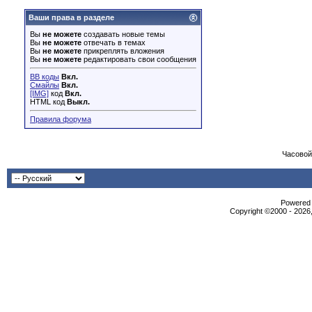
Ваши права в разделе
Вы
не можете
создавать новые темы
Вы
не можете
отвечать в темах
Вы
не можете
прикреплять вложения
Вы
не можете
редактировать свои сообщения
BB коды
Вкл.
Смайлы
Вкл.
[IMG]
код
Вкл.
HTML код
Выкл.
Правила форума
Часовой
Powered b
Copyright ©2000 - 2026,